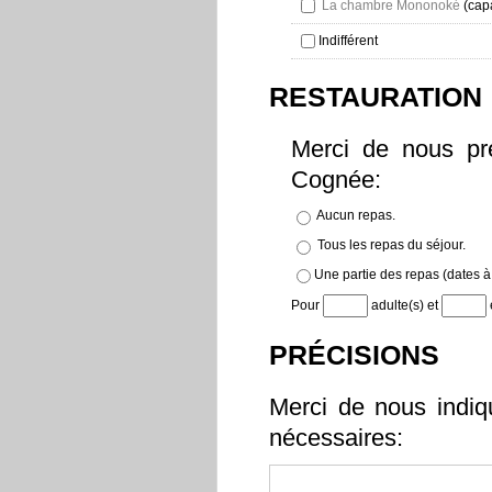
La chambre Mononoké
(capa
Indifférent
RESTAURATION
Merci de nous pr
Cognée:
Aucun repas.
Tous les repas du séjour.
Une partie des repas (dates à 
Pour
adulte(s) et
PRÉCISIONS
Merci de nous indiq
nécessaires: