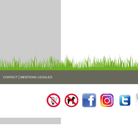
|
CONTACT
MENTIONS LEGALES