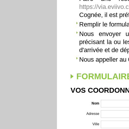
https://via.eviiv
Cognée, il est pr
Remplir le formula
Nous envoyer u
précisant la ou l
d'arrivée et de dép
Nous appeller au 
FORMULAIRE
VOS COORDON
Nom
Adresse
Ville