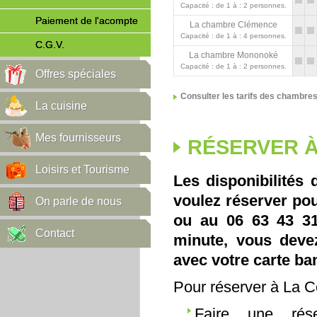
Capacité : de 1 à : 2 personnes.
Paiement de l'acompte
La chambre Clémence
Capacité : de 1 à : 4 personnes.
C.G.V.
La chambre Mononoké
Capacité : de 1 à : 2 personnes.
Offres spéciales
Consulter les tarifs des chambre
La cuisine
Mes fournisseurs
RÉSERVER À
Loisirs et Tourisme
Les disponibilités 
voulez réserver pou
On parle de nous
ou au 06 63 43 31 
Contact
minute, vous deve
avec votre carte ba
Pour réserver à La 
Faire une rés