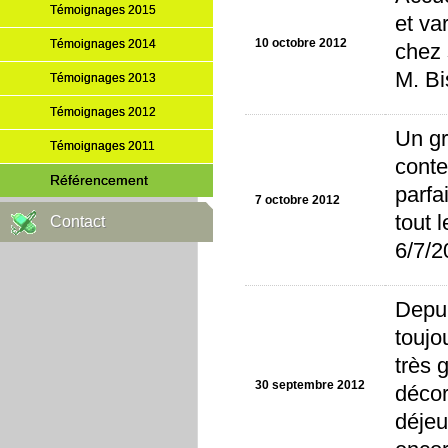
Témoignages 2015
et va
10 octobre 2012
Témoignages 2014
chez 
M. Bi
Témoignages 2013
Témoignages 2012
Un gr
Témoignages 2011
conte
Référencement
parfa
7 octobre 2012
tout 
Contact
6/7/2
Depui
toujo
très 
30 septembre 2012
décor
déjeu