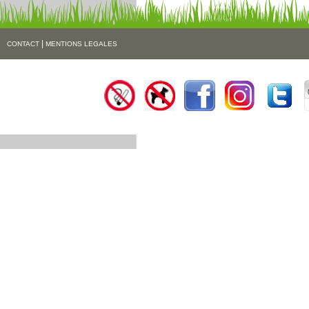
|
CONTACT
MENTIONS LEGALES