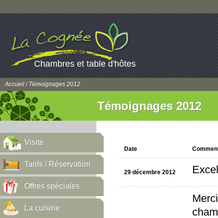
Chambres et table d'hôtes
Accueil
/ Témoignages 2012
Témoignages 2012
Visite
Date
Comment
Tarifs / Réservation
Excel
29 décembre 2012
Offres spéciales
Merci
La cuisine
chamb