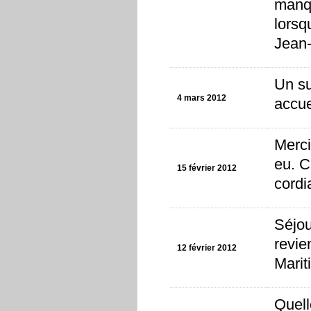
manqu
lorsq
Jean-
Un su
4 mars 2012
accue
Merci
eu. C
15 février 2012
cordi
Séjou
revie
12 février 2012
Marit
Quell