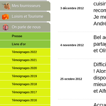
cuisi
Mes fournisseurs
3 décembre 2012
recom
Je me
Loisirs et Tourisme
André
On parle de nous
Presse
Bel a
parta
Livre d'or
4 novembre 2012
et Ol
Témoignages 2022
Témoignages 2021
Diffi
Témoignages 2020
! Alo
Témoignages 2019
dispo
25 octobre 2012
mieux
Témoignages 2018
et Al
Témoignages 2017
Témoignages 2016
Accue