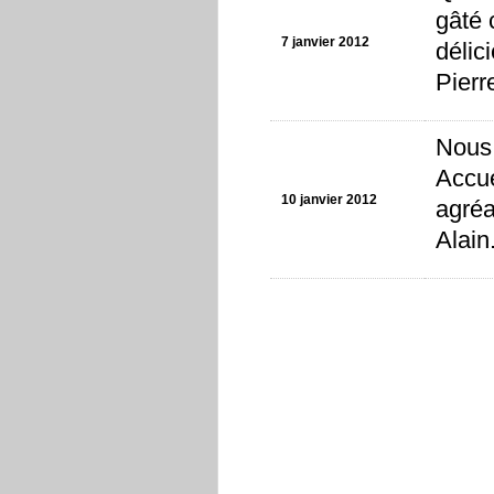
gâté 
7 janvier 2012
délic
Pierr
Nous 
Accue
10 janvier 2012
agréa
Alain