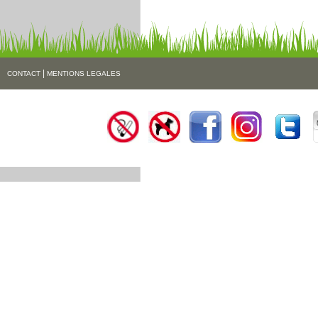
|
CONTACT
MENTIONS LEGALES