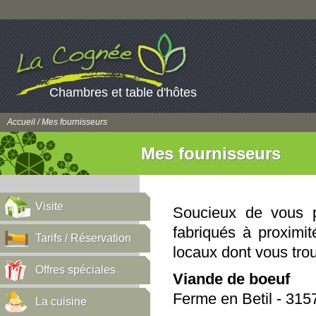
Chambres et table d'hôtes
Accueil
/ Mes fournisseurs
Mes fournisseurs
Visite
Soucieux de vous p
fabriqués à proximit
Tarifs / Réservation
locaux dont vous trou
Offres spéciales
Viande de boeuf
Ferme en Betil - 31
La cuisine