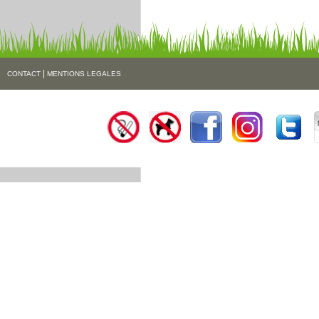
|
CONTACT
MENTIONS LEGALES