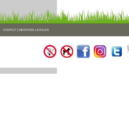
|
CONTACT
MENTIONS LEGALES