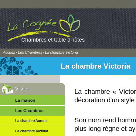
Chambres et table d'hôtes
Accueil
/
Les Chambres
/ La chambre Victoria
La chambre Victoria
Visite
La chambre « Victori
décoration d'un style
La maison
Les Chambres
Son nom rend hom
La chambre Aurore
plus long règne et a
La chambre Victoria