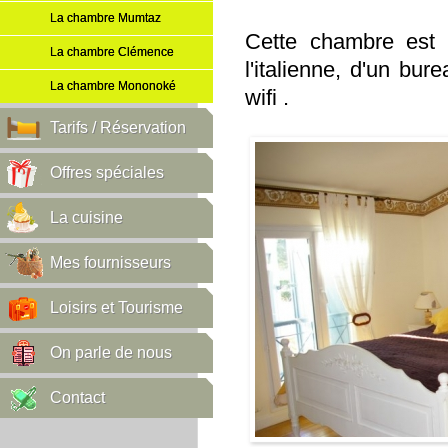
La chambre Mumtaz
Cette chambre est 
La chambre Clémence
l'italienne, d'un bur
La chambre Mononoké
wifi .
Tarifs / Réservation
Offres spéciales
La cuisine
Mes fournisseurs
Loisirs et Tourisme
On parle de nous
Contact