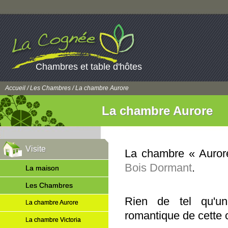
Chambres et table d'hôtes
Accueil
/
Les Chambres
/ La chambre Aurore
La chambre Aurore
Visite
La chambre « Aurore
Bois Dormant
.
La maison
Les Chambres
Rien de tel qu'un
La chambre Aurore
romantique de cette
La chambre Victoria