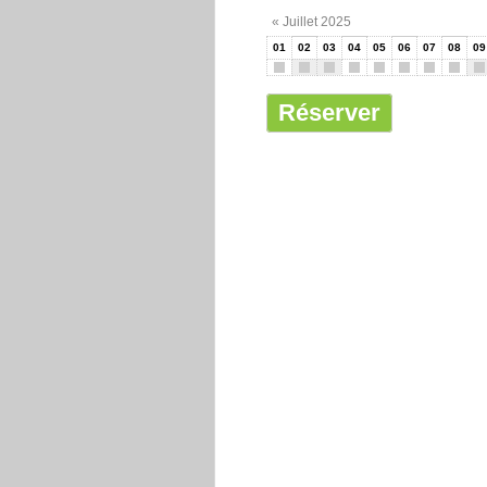
« Juillet 2025
01
02
03
04
05
06
07
08
09
Réserver