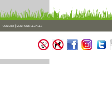
|
CONTACT
MENTIONS LEGALES