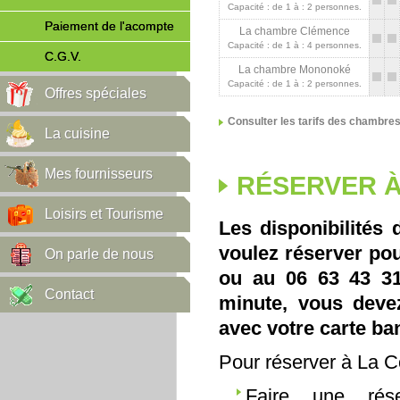
Capacité : de 1 à : 2 personnes.
Paiement de l'acompte
La chambre Clémence
Capacité : de 1 à : 4 personnes.
C.G.V.
La chambre Mononoké
Capacité : de 1 à : 2 personnes.
Offres spéciales
Consulter les tarifs des chambre
La cuisine
Mes fournisseurs
RÉSERVER À
Loisirs et Tourisme
Les disponibilités 
voulez réserver pou
On parle de nous
ou au 06 63 43 31 
Contact
minute, vous deve
avec votre carte ba
Pour réserver à La 
Faire une rés