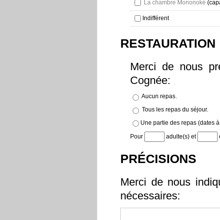
La chambre Mononoké
(capa
Indifférent
RESTAURATION
Merci de nous pr
Cognée:
Aucun repas.
Tous les repas du séjour.
Une partie des repas (dates à 
Pour
adulte(s) et
PRÉCISIONS
Merci de nous indiq
nécessaires: