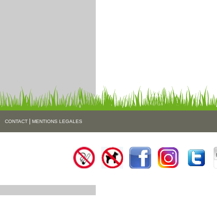
|
CONTACT
MENTIONS LEGALES