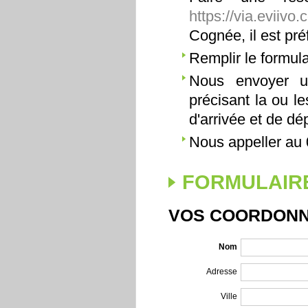
https://via.eviiv
Cognée, il est pr
Remplir le formula
Nous envoyer u
précisant la ou l
d'arrivée et de dép
Nous appeller au 
FORMULAIRE
VOS COORDON
Nom
Adresse
Ville