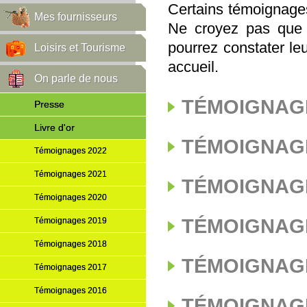
Certains témoignages 
Mes fournisseurs
Ne croyez pas que 
pourrez constater leu
Loisirs et Tourisme
accueil.
On parle de nous
TÉMOIGNAGE
Presse
Livre d'or
TÉMOIGNAGE
Témoignages 2022
Témoignages 2021
TÉMOIGNAGE
Témoignages 2020
TÉMOIGNAGE
Témoignages 2019
Témoignages 2018
TÉMOIGNAGE
Témoignages 2017
Témoignages 2016
TÉMOIGNAGE