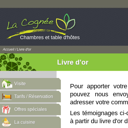
Chambres et table d'hôtes
Accueil
/ Livre d'or
Livre d'or
Visite
Pour apporter votr
pouvez nous env
Tarifs / Réservation
adresser votre comm
Offres spéciales
Les témoignages ci-d
à partir du livre d'or
La cuisine