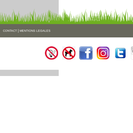
|
CONTACT
MENTIONS LEGALES