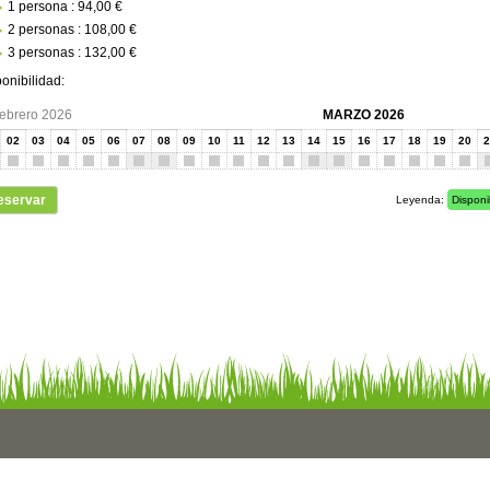
1 persona : 94,00 €
2 personas : 108,00 €
3 personas : 132,00 €
onibilidad:
ebrero 2026
MARZO 2026
02
03
04
05
06
07
08
09
10
11
12
13
14
15
16
17
18
19
20
2
eservar
Leyenda:
Disponi