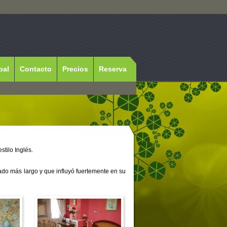
pal
Contacto
Precios
Reserva
stilo Inglés.
nado más largo y que influyó fuertemente en su