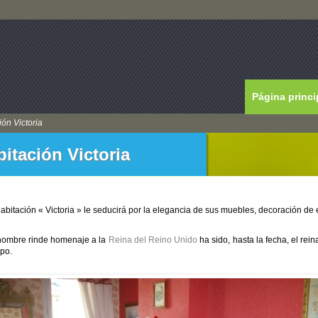
Página princi
ión Victoria
itación Victoria
abitación « Victoria » le seducirá por la elegancia de sus muebles, decoración de e
nombre rinde homenaje a la
Reina del Reino Unido
ha sido, hasta la fecha, el rei
po.