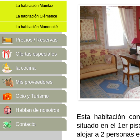
La habitación Mumtaz
La habitación Clémence
La habitación Mononoké
Precios / Reservas
Ofertas especiales
la cocina
Mis proveedores
Ocio y Turismo
Hablan de nosotros
Esta habitación con
Contacto
situado en el 1er pi
alojar a 2 personas