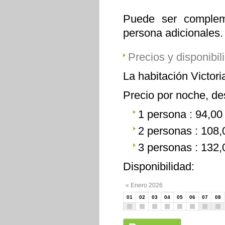
Puede ser comple
persona adicionales.
Precios y disponibil
La habitación Victo
Precio por noche, de
1 persona : 94,00
2 personas : 108,
3 personas : 132,
Disponibilidad:
« Enero 2026
01
02
03
04
05
06
07
08