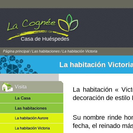
Casa de Huéspedes
Página principal
/
Las habitaciones
/ La habitación Victoria
La habitación Victori
Visita
La habitación « Vict
decoración de estilo 
La Casa
Las habitaciones
Su nombre rinde ho
La habitación Aurore
fecha, el reinado más
La habitación Victoria