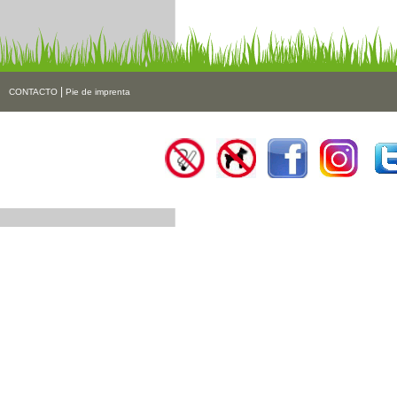
|
CONTACTO
Pie de imprenta